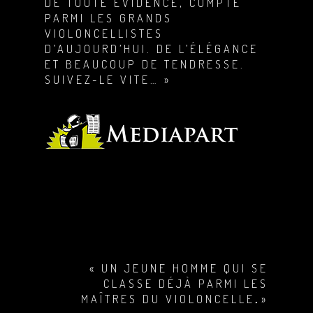
DE TOUTE ÉVIDENCE, COMPTE
PARMI LES GRANDS
VIOLONCELLISTES
D’AUJOURD’HUI. DE L’ÉLÉGANCE
ET BEAUCOUP DE TENDRESSE.
SUIVEZ-LE VITE… »
« UN JEUNE HOMME QUI SE
CLASSE DÉJÀ PARMI LES
MAÎTRES DU VIOLONCELLE
.
»