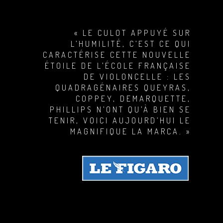
« LE CULOT APPUYÉ SUR
L’HUMILITÉ, C’EST CE QUI
CARACTÉRISE CETTE NOUVELLE
ÉTOILE DE L’ÉCOLE FRANÇAISE
DE VIOLONCELLE : LES
QUADRAGÉNAIRES QUEYRAS,
COPPEY, DEMARQUETTE,
PHILLIPS N’ONT QU’À BIEN SE
TENIR, VOICI AUJOURD’HUI LE
MAGNIFIQUE LA MARCA. »